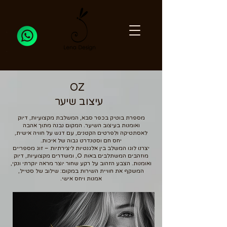
OZ
עיצוב שיער
מספרת בוטיק בכפר סבא, המשלבת מקצועיות, דיוק
ואומנות בעיצוב השיער. המקום נבנה מתוך אהבה
לאסתטיקה ולפרטים הקטנים, עם דגש על חוויה אישית,
יחס חם וסטנדרט גבוה של איכות.
יצרנו לוגו המשלב בין אלגנטיות ליצירתיות – זוג מספריים
מוזהבים המשתלבים באות O, ומשדרים מקצועיות, דיוק
ואומנות. הצבע הזהוב על רקע שחור יוצר מראה יוקרתי ונקי,
המשקף את חוויית השירות במקום: שילוב של סטייל,
אמנות ויחס אישי.